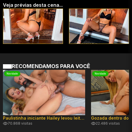
Veja prévias desta cena...
RECOMENDAMOS PARA VOCÊ
Novidade
Novidade
Paulistinha iniciante Hailey levou leite no cuzinho!
70.868 visitas
22.486 visitas