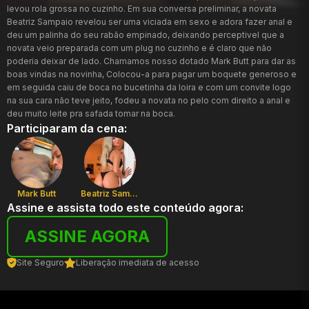
levou rola grossa no cuzinho. Em sua conversa preliminar, a novata
Beatriz Sampaio revelou ser uma viciada em sexo e adora fazer anal e
deu um palinha do seu rabão empinado, deixando perceptivel que a
novata veio preparada com um plug no cuzinho e é claro que não
poderia deixar de lado. Chamamos nosso dotado Mark Butt para dar as
boas vindas na novinha, Colocou-a para pagar um boquete generoso e
em seguida caiu de boca no bucetinha da loira e com um convite logo
na sua cara não teve jeito, fodeu a novata no pelo com direito a anal e
deu muito leite pra safada tomar na boca.
Participaram da cena:
Mark Butt
Beatriz Sampaio
Assine e assista todo este conteúdo agora:
ASSINE AGORA
Site Seguro
Liberação imediata de acesso