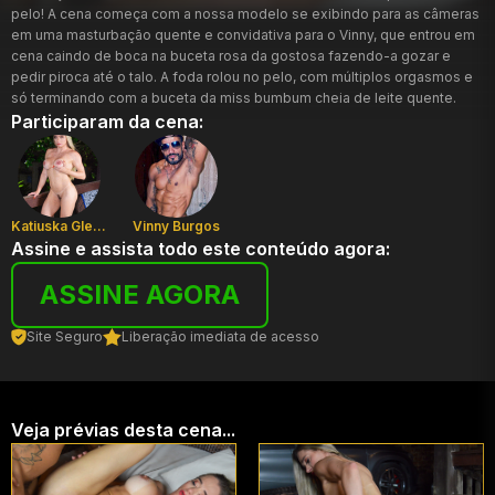
pelo! A cena começa com a nossa modelo se exibindo para as câmeras
em uma masturbação quente e convidativa para o Vinny, que entrou em
cena caindo de boca na buceta rosa da gostosa fazendo-a gozar e
pedir piroca até o talo. A foda rolou no pelo, com múltiplos orgasmos e
só terminando com a buceta da miss bumbum cheia de leite quente.
Participaram da cena:
Katiuska Glesse
Vinny Burgos
Assine e assista todo este conteúdo agora:
ASSINE AGORA
Site Seguro
Liberação imediata de acesso
Veja prévias desta cena...