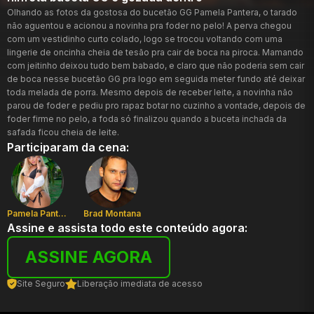
Olhando as fotos da gostosa do bucetão GG Pamela Pantera, o tarado
não aguentou e acionou a novinha pra foder no pelo! A perva chegou
com um vestidinho curto colado, logo se trocou voltando com uma
lingerie de oncinha cheia de tesão pra cair de boca na piroca. Mamando
com jeitinho deixou tudo bem babado, e claro que não poderia sem cair
de boca nesse bucetão GG pra logo em seguida meter fundo até deixar
toda melada de porra. Mesmo depois de receber leite, a novinha não
parou de foder e pediu pro rapaz botar no cuzinho a vontade, depois de
foder firme no pelo, a foda só finalizou quando a buceta inchada da
safada ficou cheia de leite.
Participaram da cena:
Pamela Pantera
Brad Montana
Assine e assista todo este conteúdo agora:
ASSINE AGORA
Site Seguro
Liberação imediata de acesso