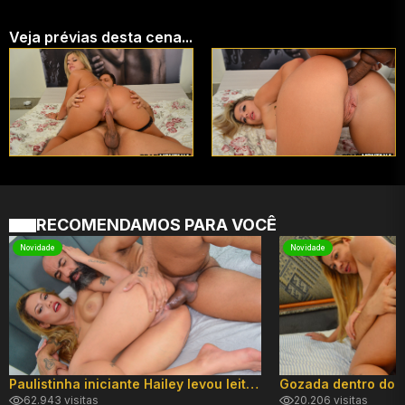
Veja prévias desta cena...
RECOMENDAMOS PARA VOCÊ
Novidade
Novidade
Paulistinha iniciante Hailey levou leite no cuzinho!
62.943 visitas
20.206 visitas