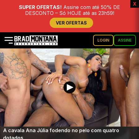
x
SUPER OFERTAS!
Assine com até 50% DE
DESCONTO – Só HOJE até as 23h59!
VER OFERTAS
LOGIN
ASSINE
A cavala Ana Júlia fodendo no pelo com quatro
dotados