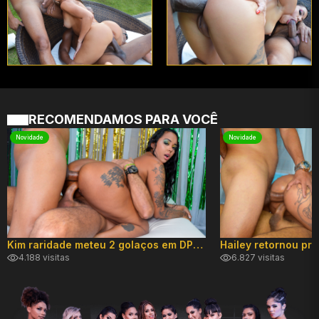
RECOMENDAMOS PARA VOCÊ
Novidade
Novidade
Kim raridade meteu 2 golaços em DP hard!
4.188 visitas
6.827 visitas