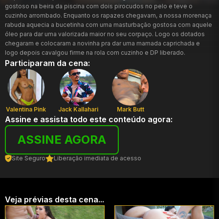
gostoso na beira da piscina com dois pirocudos no pelo e teve o
cuzinho arrombado. Enquanto os rapazes chegavam, a nossa morenaça
rabuda aquecia a bucetinha com uma masturbação gostosa com aquele
óleo para dar uma valorizada maior no seu corpaço. Logo os dotados
chegaram e colocaram a novinha pra dar uma mamada caprichada e
logo depois cavalgou firme na rola com cuzinho e DP liberado.
Participaram da cena:
Valentina Pink
Jack Kallahari
Mark Butt
Assine e assista todo este conteúdo agora:
ASSINE AGORA
Site Seguro
Liberação imediata de acesso
Veja prévias desta cena...