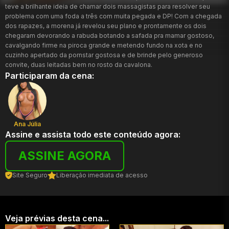
teve a brilhante ideia de chamar dois massagistas para resolver seu
problema com uma foda a três com muita pegada e DP! Com a chegada
dos rapazes, a morena já revelou seu plano e prontamente os dois
chegaram devorando a rabuda botando a safada pra mamar gostoso,
cavalgando firme na piroca grande e metendo fundo na xota e no
cuzinho apertado da pornstar gostosa e de brinde pelo generoso
convite, duas leitadas bem no rosto da cavalona.
Participaram da cena:
Ana Júlia
Assine e assista todo este conteúdo agora:
ASSINE AGORA
Site Seguro
Liberação imediata de acesso
Veja prévias desta cena...