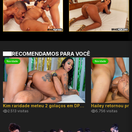
RECOMENDAMOS PARA VOCÊ
Novidade
Novidade
Kim raridade meteu 2 golaços em DP hard!
2.513 visitas
5.756 visitas