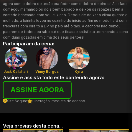
agora com o dobro de tesão pra foder com o dobro de piroca! A safada
começou mamando os dois bem babado e deixou os rapazes bem a
vontade brincando com seu cuzinho. Depois de deixar o clima quente e
molhado, a loirinha levou no cuzinho do início ao fim no modo hard sem
frescuras com direito a DP no pelo até o talo. A cachorra não deixou
pararem de foder seu rabo até que ficasse satisfeita terminando a cena
com duas gozadas em cima dos seus peitões!
Participaram da cena:
Jack Kallahari
Vinny Burgos
Kyra
Assine e assista todo este conteúdo agora:
ASSINE AGORA
Site Seguro
Liberação imediata de acesso
Veja prévias desta cena...