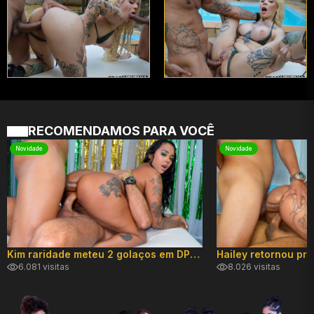
RECOMENDAMOS PARA VOCÊ
Novidade
Novidade
Kim raridade meteu 2 golaços em DP hard!
6.081 visitas
8.026 visitas