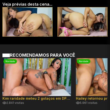
Veja prévias desta cena...
RECOMENDAMOS PARA VOCÊ
Novidade
Novidade
Kim raridade meteu 2 golaços em DP hard!
2.841 visitas
5.961 visitas