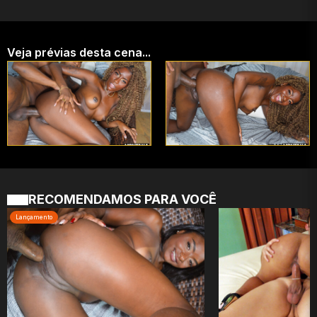
Veja prévias desta cena...
RECOMENDAMOS PARA VOCÊ
Lançamento