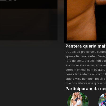
Pantera queria mai
Depois de gravar uma suruba 
aproveite para conferir “Ar
fora de cena, ela chamou o a
exclusivo e especial, apres
adoram brincar com os ator
cena idependente ou como bô
sido a Miss Bumbum Brasília
que nos interessa é que a g
Participaram da ce