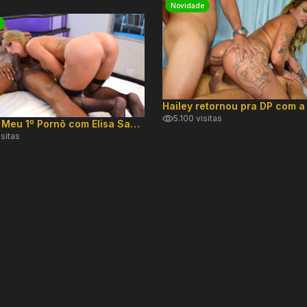
Novidade
5.100 visitas
Especial Meu 1º Pornô com Elisa Sanches
isitas