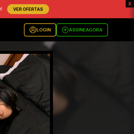
x
!
VER OFERTAS
LOGIN
ASSINE
AGORA