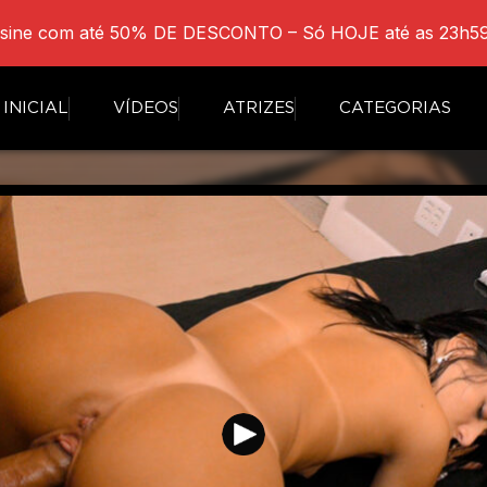
sine com até 50% DE DESCONTO – Só HOJE até as 23h59
INICIAL
VÍDEOS
ATRIZES
CATEGORIAS