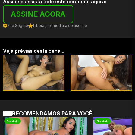
Assine e assista todo este conteúdo agora:
ASSINE AGORA
Site Seguro
Liberação imediata de acesso
Veja prévias desta cena...
RECOMENDAMOS PARA VOCÊ
Novidade
Novidade