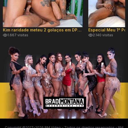
Kim raridade meteu 2 golaços em DP hard!
1.667 visitas
2.140 visitas
Copyright ©2017-2026 BM Video - Todos os direitos reservados - BM