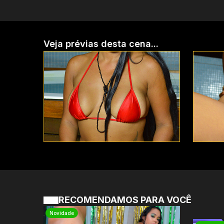
Veja prévias desta cena...
RECOMENDAMOS PARA VOCÊ
Novidade