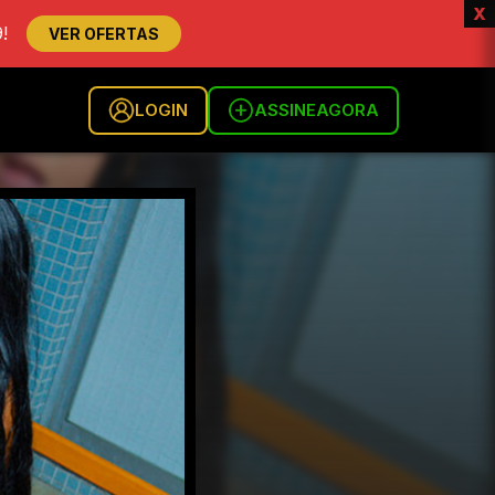
x
!
VER OFERTAS
LOGIN
ASSINE
AGORA