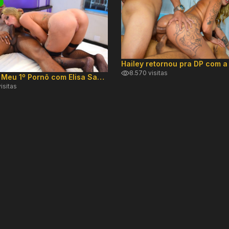
8.570 visitas
Especial Meu 1º Pornô com Elisa Sanches
isitas