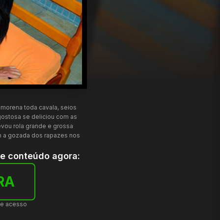
 morena toda cavala, seios
gostosa se deliciou com as
evou rola grande e grossa
m a gozada dos rapazes nos
te conteúdo agora:
RA
de acesso