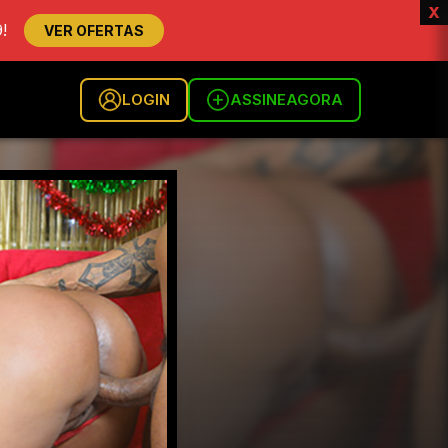
x
!
VER OFERTAS
LOGIN
ASSINE
AGORA