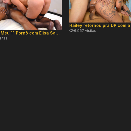
6.967 visitas
Especial Meu 1º Pornô com Elisa Sanches
sitas