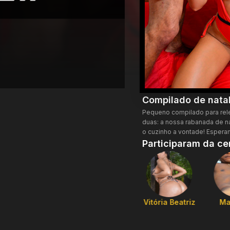
Compilado de natal
Pequeno compilado para rel
duas: a nossa rabanada de n
o cuzinho a vontade! Espe
Participaram da ce
Shayenne Samara
Vitória Beatriz
Ma