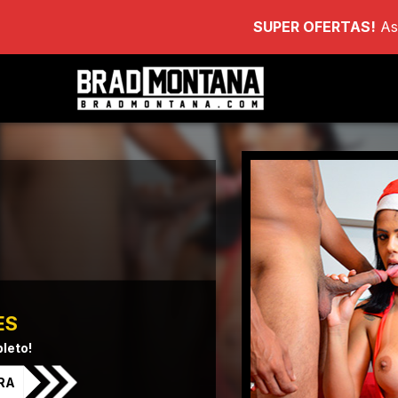
SUPER OFERTAS!
As
ES
leto!
RA