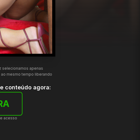
ez selecionamos apenas
is ao mesmo tempo liberando
te conteúdo agora:
RA
de acesso