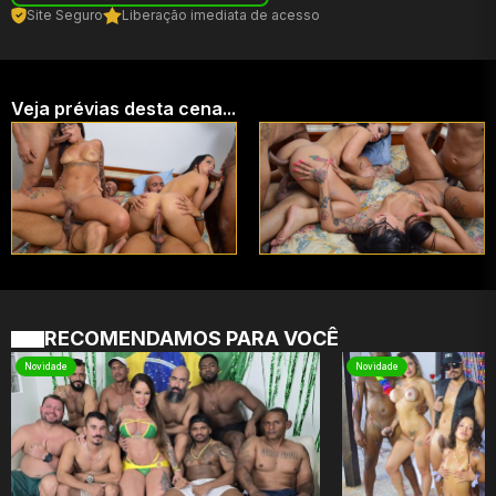
Site Seguro
Liberação imediata de acesso
Veja prévias desta cena...
RECOMENDAMOS PARA VOCÊ
Novidade
Novidade