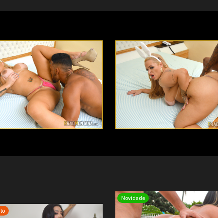
Novidade
to