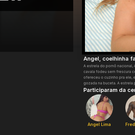
Angel, coelhinha f
A estrela do pornô nacional,
cavala fodeu sem frescura c
ofereceu o cuzinho pra ele,
gozada na buceta. A estrela
Participaram da ce
Angel Lima
Fred