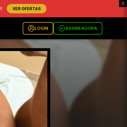
x
!
VER OFERTAS
LOGIN
ASSINE
AGORA