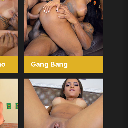
ão
Gang Bang