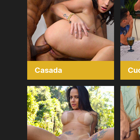
Casada
Cu