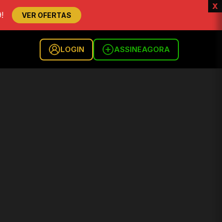
x
!
VER OFERTAS
LOGIN
ASSINE
AGORA