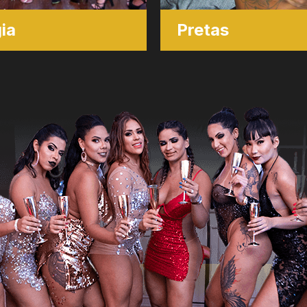
ia
Pretas