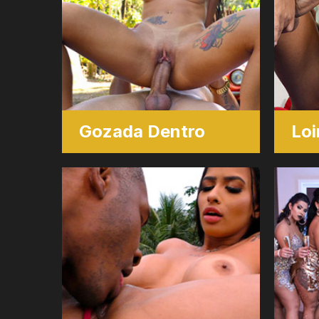
Gozada Dentro
Loi