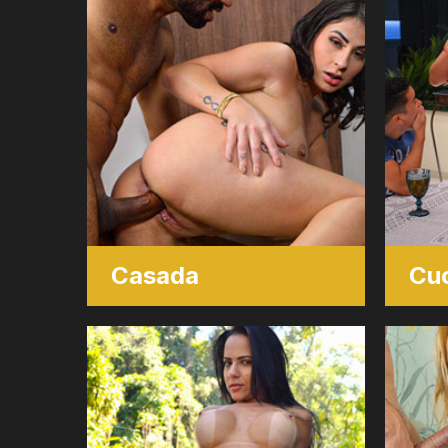
Casada
Cu