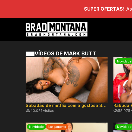
SUPER OFERTAS!
As
VÍDEOS DE MARK BUTT
Novidade
Sabadão de metflix com a gostosa Shayenne Samara
40.031 visitas
58.975 v
Novidade
Lançamento
Novidade