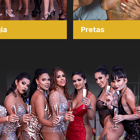
ia
Pretas