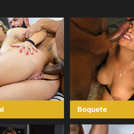
l
Boquete