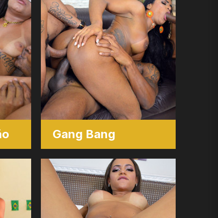
ão
Gang Bang