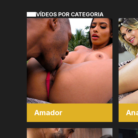
VÍDEOS POR CATEGORIA
Amador
Ana