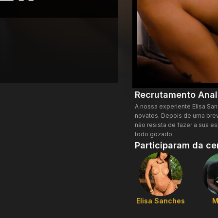
Recrutamento Anal
A nossa experiente Elisa San
novatos. Depois de uma brev
não resista de fazer a sua e
todo gozado.
Participaram da ce
Elisa Sanches
M