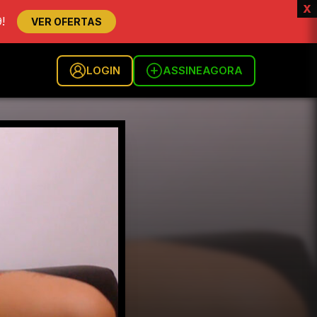
x
!
VER OFERTAS
LOGIN
ASSINE
AGORA