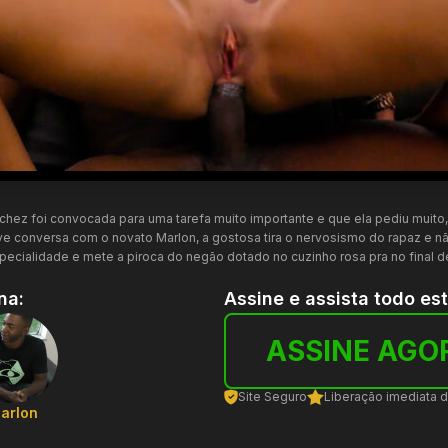
chez foi convocada para uma tarefa muito importante e que ela pediu muito,
e conversa com o novato Marlon, a gostosa tira o nervosismo do rapaz e n
specialidade e mete a piroca do negão dotado no cuzinho rosa pra no final d
na:
Assine e assista todo es
ASSINE AGO
Site Seguro
Liberação imediata 
arlon