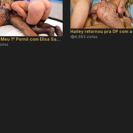
6.883 visitas
Especial Meu 1º Pornô com Elisa Sanches
sitas