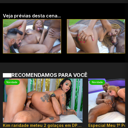
Veja prévias desta cena...
RECOMENDAMOS PARA VOCÊ
Novidade
Novidade
Kim raridade meteu 2 golaços em DP hard!