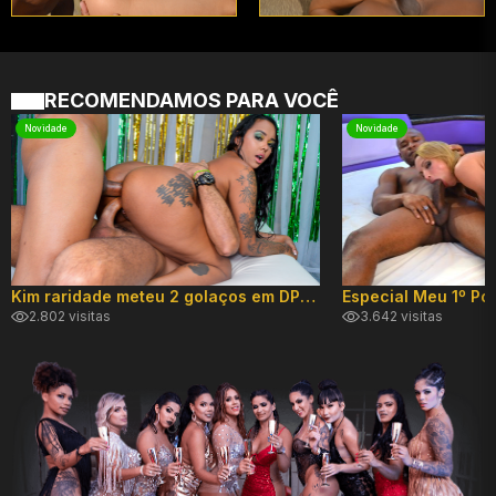
RECOMENDAMOS PARA VOCÊ
Novidade
Novidade
Kim raridade meteu 2 golaços em DP hard!
2.802 visitas
3.642 visitas