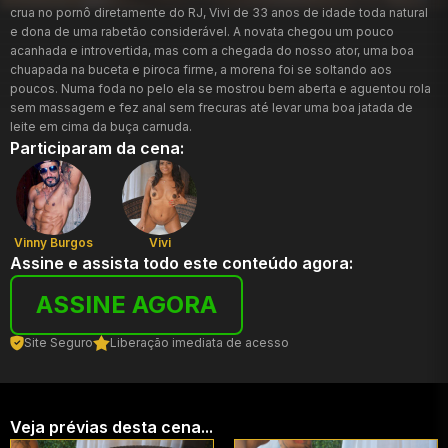
crua no pornô diretamente do RJ, Vivi de 33 anos de idade toda natural
e dona de uma rabetão considerável. A novata chegou um pouco
acanhada e introvertida, mas com a chegada do nosso ator, uma boa
chuapada na buceta e piroca firme, a morena foi se soltando aos
poucos. Numa foda no pelo ela se mostrou bem aberta e aguentou rola
sem massagem e fez anal sem frecuras até levar uma boa jatada de
leite em cima da buça carnuda.
Participaram da cena:
Vinny Burgos
Vivi
Assine e assista todo este conteúdo agora:
ASSINE AGORA
Site Seguro
Liberação imediata de acesso
Veja prévias desta cena...