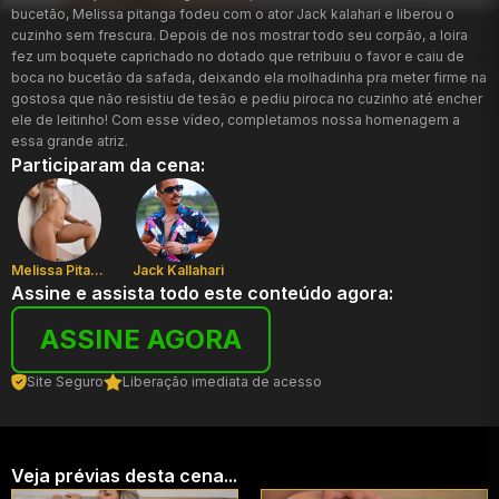
bucetão, Melissa pitanga fodeu com o ator Jack kalahari e liberou o
cuzinho sem frescura. Depois de nos mostrar todo seu corpão, a loira
fez um boquete caprichado no dotado que retribuiu o favor e caiu de
boca no bucetão da safada, deixando ela molhadinha pra meter firme na
gostosa que não resistiu de tesão e pediu piroca no cuzinho até encher
ele de leitinho! Com esse vídeo, completamos nossa homenagem a
essa grande atriz.
Participaram da cena:
Melissa Pitanga
Jack Kallahari
Assine e assista todo este conteúdo agora:
ASSINE AGORA
Site Seguro
Liberação imediata de acesso
Veja prévias desta cena...