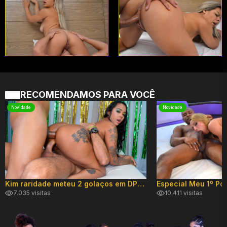
RECOMENDAMOS PARA VOCÊ
Novidade
Novidade
Kim raridade meteu 2 golaços em DP hard!
7.035 visitas
10.411 visitas