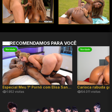
RECOMENDAMOS PARA VOCÊ
Novidade
Novidade
Especial Meu 1º Pornô com Elisa Sanches
1.952 visitas
54.011 visitas