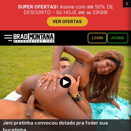
x
SUPER OFERTAS!
Assine com até 50% DE
DESCONTO – Só HOJE até as 23h59!
VER OFERTAS
LOGIN
ASSINE
Jeni pretinha convocou dotado pra foder sua
bucetinha