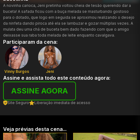
A novinha carioca, Jeni pretinha voltou cheia de tesão querendo dar a
buceta! A safada ficou com a buça melada se masturbando gostoso
para o dotado, que logo em seguida se aproximou realizando o desejo
da ninfeta dando piroca até ela se lambuzar e gozar múltiplas vezes. A
mulata deu uma chá de buceta bem dado fazendo com que o amigo
deixasse sua raba toda melada de leite enquanto cavalgava.
Participaram da cena:
Vinny Burgos
Jeni
Assine e assista todo este conteúdo agora:
ASSINE AGORA
Site Seguro
Liberação imediata de acesso
Veja prévias desta cena...