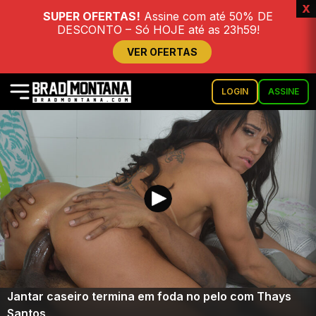
x
SUPER OFERTAS!
Assine com até 50% DE
DESCONTO – Só HOJE até as 23h59!
VER OFERTAS
LOGIN
ASSINE
Jantar caseiro termina em foda no pelo com Thays
Santos