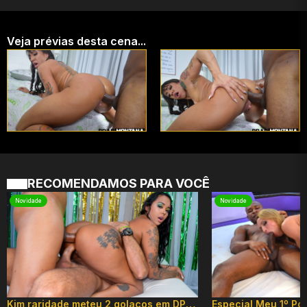
Veja prévias desta cena...
RECOMENDAMOS PARA VOCÊ
Novidade
Novidade
Kim raridade meteu 2 golaços em DP hard!