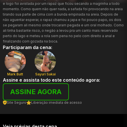
e logo foi avistada por um rapaz que ficou secando a magrinha a todo
momento. Como quem não quer nada, a safada foi provocando na areia
tirando sua parte de cima com a bunda empinada na areia. Depois de
não aguentar esperar, o rapaz chamou a japa e foi pouco papo, os dois
se pegaram ali mesmo onde trocaram pegada e um oral molhado. Como
ali tinha bastante risco, o negão a levou pra um canto mais reservado
perto do lago e meteu a rola sem pena no pelo com direito a anal e
finalizando com gozada na boca.
Participaram da cena:
Mark Butt
Sayuri Sakai
Assine e assista todo este conteúdo agora:
ASSINE AGORA
Site Seguro
Liberação imediata de acesso
Veja prévias desta cena...