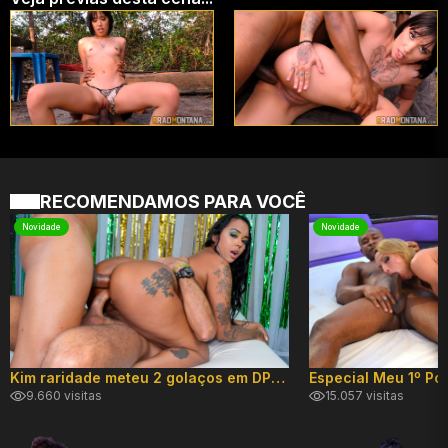
RECOMENDAMOS PARA VOCÊ
Novidade
Novidade
Kim raridade meteu 2 golaços em DP hard!
9.660 visitas
15.057 visitas