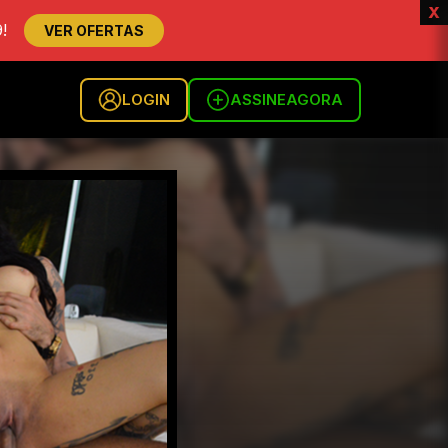
x
!
VER OFERTAS
LOGIN
ASSINE
AGORA