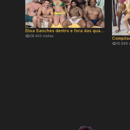
Elisa Sanches dentro e fora das quatro linhas
28.402 visitas
15.966 v