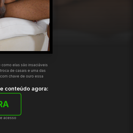
e como elas são insaciáveis
 troca de casais e uma das
o com chave de ouro essa
te conteúdo agora:
RA
de acesso