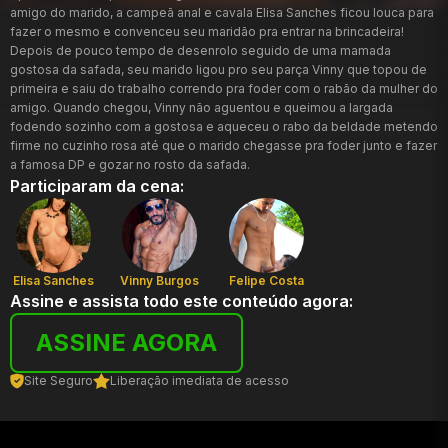
amigo do marido, a campeã anal e cavala Elisa Sanches ficou louca para
fazer o mesmo e convenceu seu maridão pra entrar na brincadeira!
Depois de pouco tempo de desenrolo seguido de uma mamada
gostosa da safada, seu marido ligou pro seu parça Vinny que topou de
primeira e saiu do trabalho correndo pra foder com o rabão da mulher do
amigo. Quando chegou, Vinny não aguentou e queimou a largada
fodendo sozinho com a gostosa e aqueceu o rabo da beldade metendo
firme no cuzinho rosa até que o marido chegasse pra foder junto e fazer
a famosa DP e gozar no rosto da safada.
Participaram da cena:
Elisa Sanches
Vinny Burgos
Felipe Costa
Assine e assista todo este conteúdo agora:
ASSINE AGORA
Site Seguro
Liberação imediata de acesso