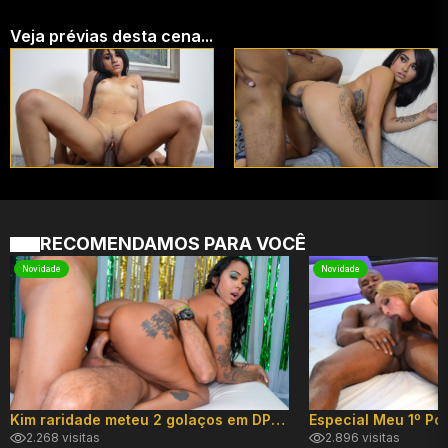
Veja prévias desta cena...
RECOMENDAMOS PARA VOCÊ
Novidade
Novidade
Kim raridade meteu 2 golaços em DP hard!
2.268 visitas
2.896 visitas