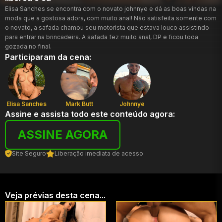
Elisa Sanches se encontra com o novato johnnye e dá as boas vindas na
moda que a gostosa adora, com muito anal! Não satisfeita somente com
o novato, a safada chamou seu motorista que estava louco assistindo
para entrar na brincadeira. A safada fez muito anal, DP e ficou toda
gozada no final.
Participaram da cena:
Elisa Sanches
Mark Butt
Johnnye
Assine e assista todo este conteúdo agora:
ASSINE AGORA
Site Seguro
Liberação imediata de acesso
Veja prévias desta cena...