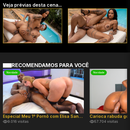
Veja prévias desta cena...
RECOMENDAMOS PARA VOCÊ
Novidade
Novidade
Especial Meu 1º Pornô com Elisa Sanches
9.016 visitas
57.704 visitas