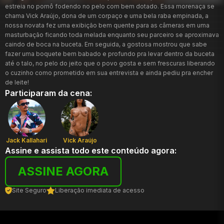
estreia no pornô fodendo no pelo com bem dotado. Essa morenaça se
chama Vick Araújo, dona de um corpaço e uma bela raba empinada, a
nossa novata fez uma exibição bem quente para as câmeras em uma
masturbação ficando toda melada enquanto seu parceiro se aproximava
caindo de boca na buceta. Em seguida, a gostosa mostrou que sabe
fazer uma boquete bem babado e profundo pra levar dentro da buceta
até o talo, no pelo do jeito que o povo gosta e sem frescuras liberando
o cuzinho como prometido em sua entrevista e ainda pediu pra encher
de leite!
Participaram da cena:
Jack Kallahari
Vick Araújo
Assine e assista todo este conteúdo agora:
ASSINE AGORA
Site Seguro
Liberação imediata de acesso