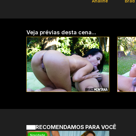
Analine
Brad
Veja prévias desta cena...
RECOMENDAMOS PARA VOCÊ
Novidade