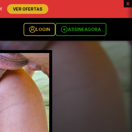
x
!
VER OFERTAS
LOGIN
ASSINE
AGORA