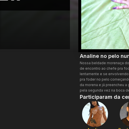
Analine no pelo nu
Nossa beldade morenaça dona
de encontro ao chefe pra f
lentamente e se envolvendo 
pra foder no pelo começando
da morena e já preencheu a 
pela segunda vez na boca de
Participaram da ce