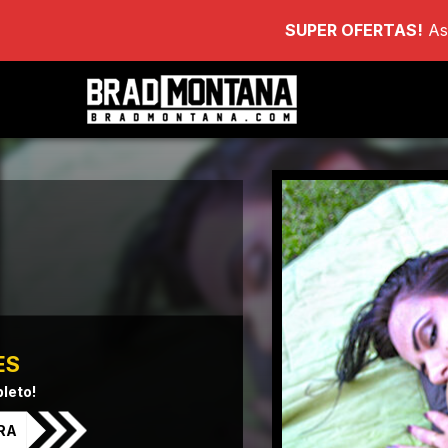
SUPER OFERTAS!
As
ES
leto!
RA