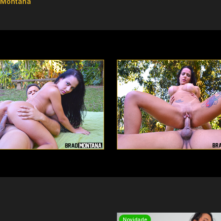
 Montana
Novidade