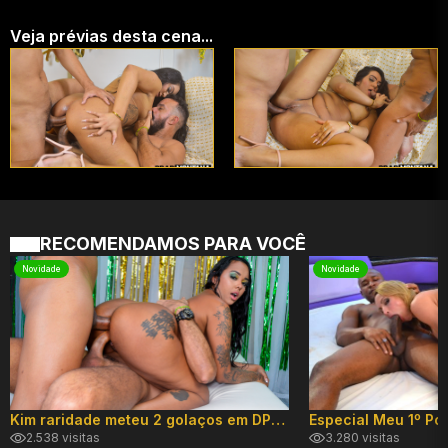
Veja prévias desta cena...
RECOMENDAMOS PARA VOCÊ
Novidade
Novidade
Kim raridade meteu 2 golaços em DP hard!
2.538 visitas
3.280 visitas