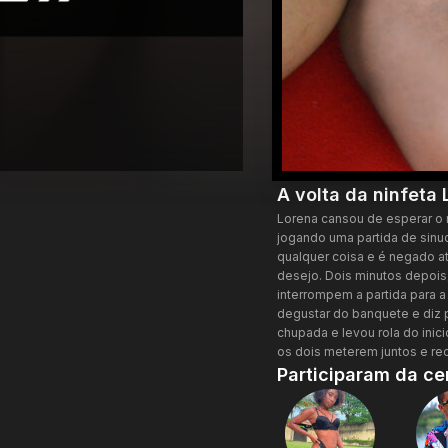
A volta da ninfeta
Lorena cansou de esperar o 
jogando uma partida de sinuc
qualquer coisa e é negado até
desejo. Dois minutos depois,
interrompem a partida para a
degustar do banquete e diz 
chupada e levou rola do inic
os dois meterem juntos e re
Participaram da ce