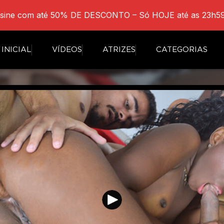
sine com até 50% DE DESCONTO – Só HOJE até as 23h59
INICIAL
VÍDEOS
ATRIZES
CATEGORIAS