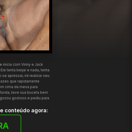
 inicia com Vinny e Jack
e tenta beijar e nada, tenta
se apressar, irá realizar seu
rapazes que rapidamente
a em cima da mesa para
funda, teve sua buceta bem
a gozou gostoso e pediu para
te conteúdo agora:
RA