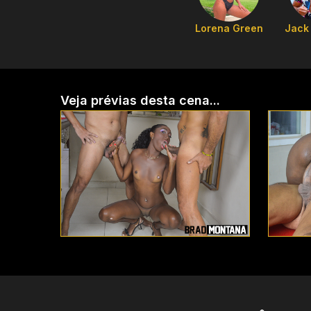
Lorena Green
Jack 
Veja prévias desta cena...