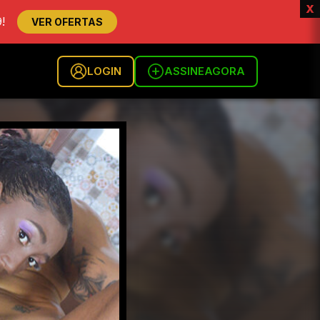
x
!
VER OFERTAS
LOGIN
ASSINE
AGORA