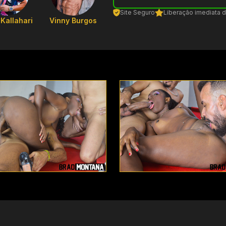
Site Seguro
Liberação imediata 
Kallahari
Vinny Burgos