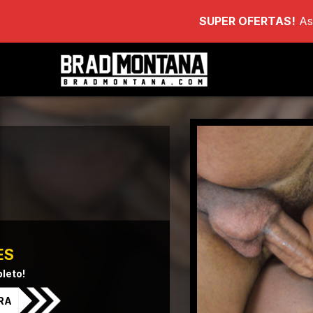
SUPER OFERTAS!
As
ES
leto!
RA