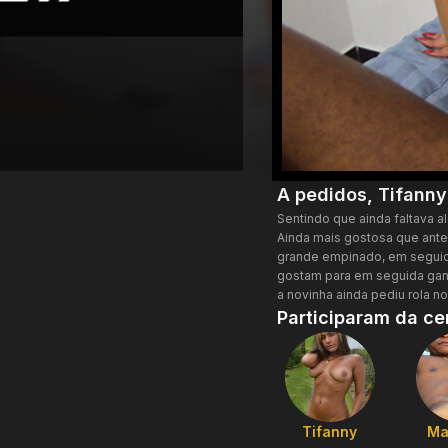
A pedidos, Tifann
Sentindo que ainda faltava 
Ainda mais gostosa que ante
grande empinado, em seguid
gostam para em seguida ganha
a novinha ainda pediu rola n
Participaram da ce
Tifanny
Ma