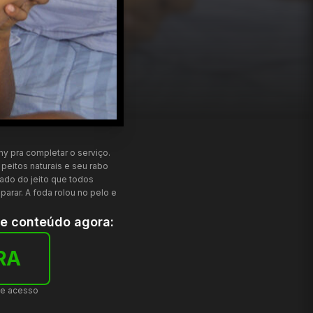
y pra completar o serviço.
peitos naturais e seu rabo
do do jeito que todos
arar. A foda rolou no pelo e
te conteúdo agora:
RA
de acesso