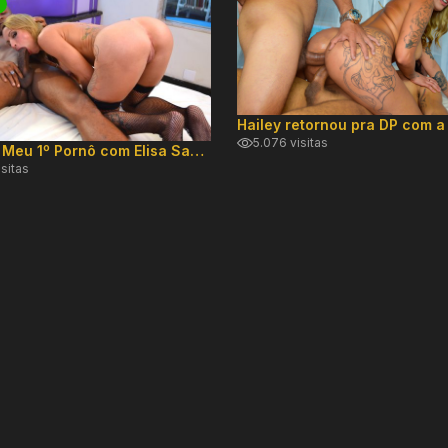
5.076 visitas
Especial Meu 1º Pornô com Elisa Sanches
isitas