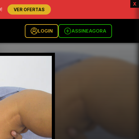
x
!
VER OFERTAS
LOGIN
ASSINE
AGORA