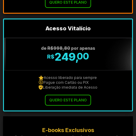
QUERO ESTE PLANO
Acesso Vitalício
de
R$998,80
por apenas
249,
00
R$
Acesso liberado para sempre
Pague com Cartão ou PIX
Liberação imediata de Acesso
QUERO ESTE PLANO
E-books Exclusivos