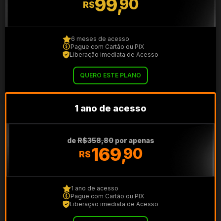
99,
90
R$
6 meses de acesso
Pague com Cartão ou PIX
Liberação imediata de Acesso
QUERO ESTE PLANO
1 ano de acesso
de
R$358,80
por apenas
169,
90
R$
1 ano de acesso
Pague com Cartão ou PIX
Liberação imediata de Acesso