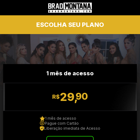
ESCOLHA SEU PLANO
1 mês de acesso
29,
90
R$
1 mês de acesso
Pague com Cartão
Liberação imediata de Acesso